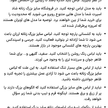
در نظر بگیرید. لباس باید اندازه باشد تا زیبایی آن احساس شود.
باید به مدل لباس توجه کنید. در فروشگاه سایز بزرگ زنانه شاد
اسپرت شما با مدل هایی متنوع روبرو می شوید که محدودیت را
برای خرید شما از بین خواهند برد. توصیه ما مدل های آویزان هستند
که امروزه پرطرفدار شده اند.
باید به کشسانی پارچه توجه کنید.
لباس سایز بزرگ زنانه ارزان
باعث
می شود تا شما آزادانه تر بتوانید فعالیت کنید. جرسی و اسپندکس
بهترین پارچه های کشسانی موجود در بازار هستند.
باید لباس رنگ روشن را انتخاب کنید. سفید، گلبهی و... برای شما
ظاهر جوان و سرزنده تری را به وجود می آورند.
نباید از لباس های بسیار تنگ استفاده کنید. به این علت که
لباس
سایز بزرگ زنانه
باعث می شود تا آزادی عمل بیشتری را تجربه کنید و
ظاهر جوان‎تری داشته باشید.
نباید از لباس های سایز بزرگی استفاده کنید که الگوهای بزرگ دارند یا
پر از زرق و برق هستند. اینگونه فرم و تیپ بدنی شما زیر سؤال
خواهد رفت.
نباید از رنگ‎های تیره برای لباس‎های زنانه سایز بزرگ استفاده کنید. به