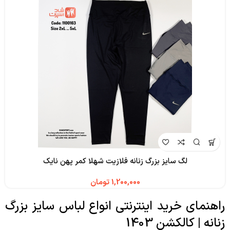
لگ سایز بزرگ زنانه فلازیت شهلا کمر پهن نایک
تومان
راهنمای خرید اینترنتی انواع لباس سایز بزرگ
زنانه | کالکشن 1403