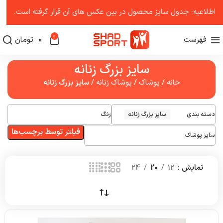
اطلاعیه: جدول سایز محصول در بین عکس ‌های آن قرار گرفته است.
0
فهرست
0
تومان
سایز بزرگ زنانه
خانه
/
پوشاک
/
پوشاک زنانه
/
سایز بزرگ زنانه
دسته بندی
سایز بزرگ زنانه
رنگ
فیلتر توسط برچسب‌ها
سایز پوشاک
نمایش
12
20
24