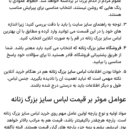
عموم مردم از اندام بزرگ تر برداشته خواهد شد. خطوط عمودی با
رنگ هایی که روشن نیستند، انتخاب مناسبی برای پیرایش مناسب
هستند.
توجه به راهنمای سایز سایت را باید با دقت بررسی کنید؛ زیرا اندازه
های خود را در این قسمت می توانید وارد کرده و مطابق با آن بهترین
لباس سایز بزرگ زنانه در قم را به صورت آنلاین انتخاب کنید.
فروشگاه سایز بزرگ زنانه
که انتخاب می کنید باید معتبر باشد. شما
از طریق پشتیبانی فروشگاه، قادر هستید تا برای سؤالات خود پاسخ
مناسبی را بیابید.
خوانا بودن اطلاعات
لباس سایز بزرگ زنانه
هم در هنگام خرید آنلاین
نکته مهمی است که نباید اهمیت آن را نادیده بگیرید. جنس لباس،
طول و دیگر اطلاعات باید به درستی درج شده باشند.
عوامل موثر بر قیمت لباس سایز بزرگ زنانه
مواد اولیه و نوع پارچه اولین عامل مهم روی خرید لباس سایز بزرگ زنانه
است. پارچه هرچقدر باکیفیت‎تر باشد، قیمت هم به مراتب بالاتر خواهد
بود. ابریشم، پشم و پنبه جزء پارچه های گران قیمت هستند. البته ناگفته