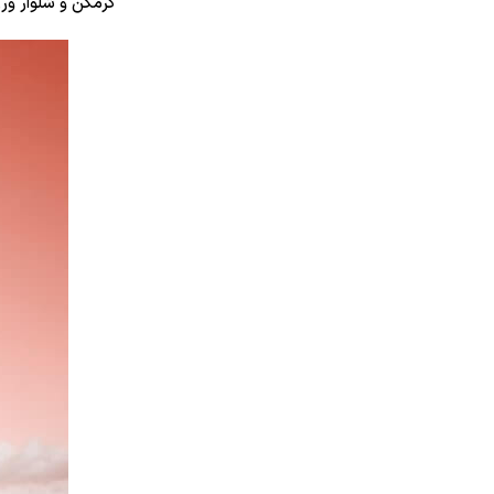
گرمکن و شلوار ور