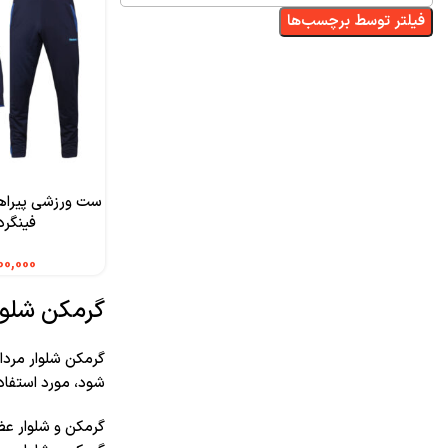
فیلتر توسط برچسب‌ها
ست ورزشی پیراهن
فینگرد
گرمکن شلوار
گرمکن شلوار مردا
شود، مورد استفاده 
گرمکن و شلوار عض