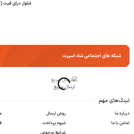
شلوار درای فیت ( Dri Fit) که امکان تنفس سلول‌های پوست را فراهم می‌کنند، گزینه‌ی مطلوبی به شمار می‌رون
شبکه های اجتماعی شاد اسپرت
ارسال سریع
لینک‌های مهم
درباره ما
روش ارسال
م
تماس با ما
شیوه پرداخت
ف
شرایط مرجوعی