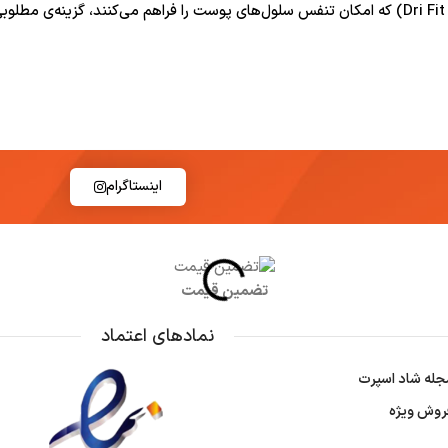
د.
اینستاگرام
تضمین قیمت
نمادهای اعتماد
جله شاد اسپرت
روش ویژه