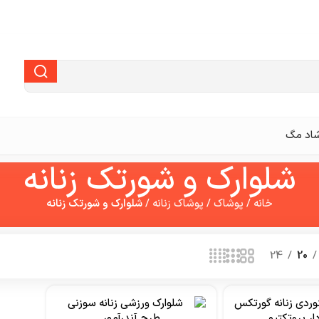
اد مگ
شلوارک و شورتک زنانه
خانه
/
پوشاک
/
پوشاک زنانه
/
شلوارک و شورتک زنانه
24
20