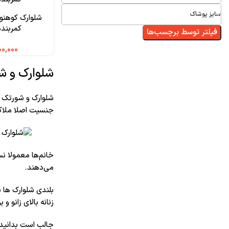
سایز پوشاک
شلوارک کوهنو
کمربندد
فیلتر توسط برچسب‌ها
شلوارک و شو
شلوارک و شورتک ب
جنسیت اصلا ملاک 
خانم‌ها معمولا نس
می‌دهند.
بلندی شلوارک ها 
زنانه بالای زانو و 
جالب است بدانید 