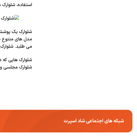
استفاده، شلوارک م
شلوارک یک پوشش ر
مدل های متنوع مر
می طلبد. شلوارک ی
شلوارک هایی که د
شلوارک مجلسی و…
شبکه های اجتماعی شاد اسپرت