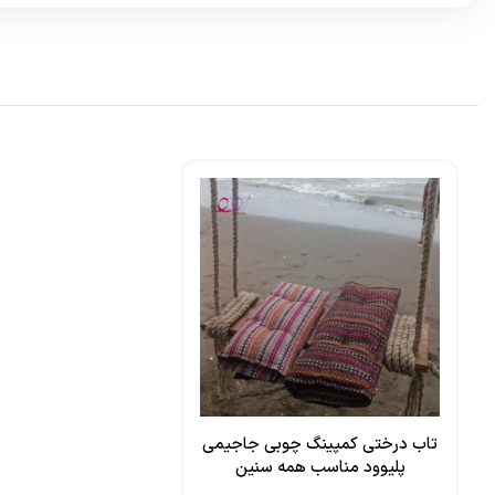
تاب درختی کمپینگ چوبی جاجیمی
پلیوود مناسب همه سنین