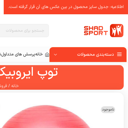
اطلاعیه: جدول سایز محصول در بین عکس ‌های آن قرار گرفته است.
خانه
پرسش های متداول
ش
دسته‌بندی محصولات
توپ ایروبیک GYM BALL مدل JOEREX ق
خانه
/
فروش
ناموجود