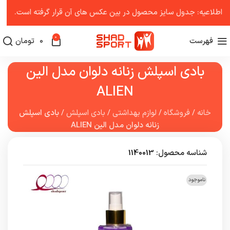
اطلاعیه: جدول سایز محصول در بین عکس ‌های آن قرار گرفته است.
0
فهرست
0
تومان
بادی اسپلش زنانه دلوان مدل الین
ALIEN
خانه
/
فروشگاه
/
لوازم بهداشتی
/
بادی اسپلش
/
بادی اسپلش
زنانه دلوان مدل الین ALIEN
شناسه محصول:
1140013
ناموجود