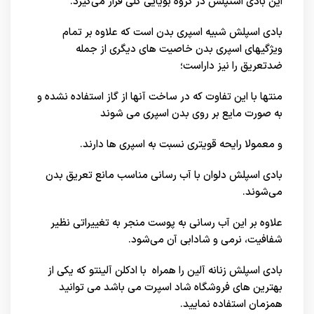
این بادی استپلش در گروه بویایی گلی قرار می‌گیرد.
بادی اسپلش شبیه اسپری بدن است که علاوه بر تمام
ویژگیهای اسپری بدن خاصیت های دیگری از جمله
ضدتعریق را نیز داراست؛
منتها با این تفاوت که در ساخت آنها از گاز استفاده نشده و
به صورت مایع بر روی بدن اسپری می شوند
و معمولا رایحه قویتری نسبت به اسپری ها دارند.
بادی اسپلش دلوان با آب رسانی مناسب مانع تعریق بدن
می‌شوند.
علاوه بر این آب رسانی به پوست منجر به تغییراتی نظیر
شفافیت، نرمی و شادابی آن می‌شود.
بادی اسپلش زنانه آلین را همراه با
ادکلن آلینتو
که یکی از
بهترین های
فروشگاه شاد اسپرت
می باشد می توانید
همزمان استفاده نمایید.