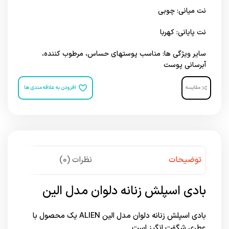
نت میانی: چوبی
نت پایانی: کهربا
سایر ویژگی ها: مناسب پوست‎های حساس، مرطوب کننده،
آبرسانی پوست
مقایسه
افزودن به علاقه مندی ها
توضیحات
نظرات (0)
بادی اسپلش زنانه دلوان مدل الین
بادی اسپلش زنانه دلوان مدل الین ALIEN یک محصول با
عطری شگفت انگیز است.