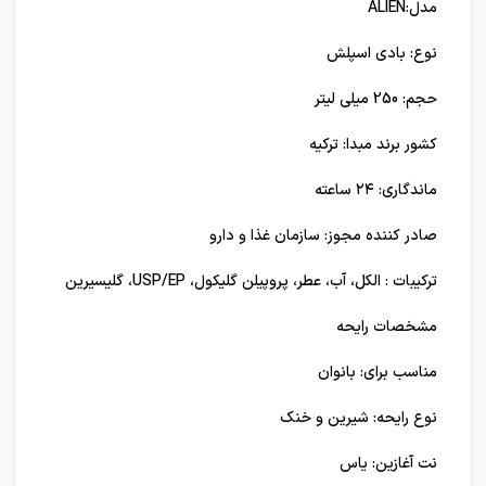
مدل:ALIEN
نوع: بادی اسپلش
حجم: 250 میلی لیتر
کشور برند مبدا: تركيه
ماندگاری: ۲۴ ساعته
صادر کننده مجوز: سازمان غذا و دارو
ترکیبات : الکل، آب، عطر، پروپیلن گلیکول، USP/EP، گلیسیرین
مشخصات رایحه
مناسب برای: بانوان
نوع رایحه: شیرین و خنک
نت آغازین: یاس