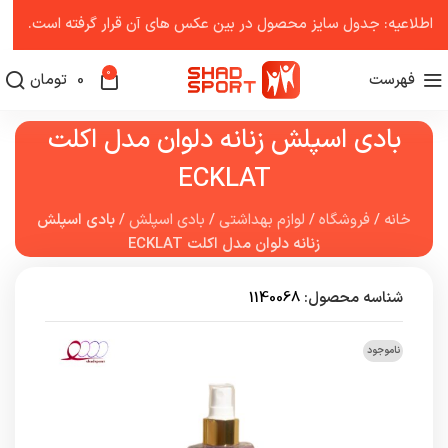
اطلاعیه: جدول سایز محصول در بین عکس ‌های آن قرار گرفته است.
0
فهرست
0
تومان
بادی اسپلش زنانه دلوان مدل اکلت
ECKLAT
خانه
/
فروشگاه
/
لوازم بهداشتی
/
بادی اسپلش
/
بادی اسپلش
زنانه دلوان مدل اکلت ECKLAT
شناسه محصول:
1140068
ناموجود