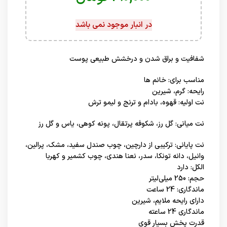
در انبار موجود نمی باشد
شفافیت و براق شدن و درخشش طبیعی پوست
مناسب برای: خانم ها
رایحه: گرم، شیرین
نت اولیه: قهوه، بادام و ترنج و لیمو ترش
نت میانی: گل رز، شکوفه پرتقال، پونه کوهی، یاس و گل رز
نت پایانی: ترکیبی از دارچین، چوب صندل سفید، مشک، پرالین،
وانیل، دانه تونکا، سدر، نعنا هندی، چوب کشمیر و کهربا
الکل: دارد
حجم: 250 میلی‌لیتر
ماندگاری: 24 ساعت
دارای رایحه ملایم، شیرین
ماندگاری 24 ساعته
قدرت پخش بسیار قوی