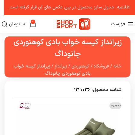
اطلاعیه: جدول سایز محصول در بین عکس ‌های آن قرار گرفته است.
0
فهرست
0
تومان
زیرانداز کیسه خواب بادی کوهنوردی
چانوداگ
خانه
/
فروشگاه
/
کوهنوردی
/
زیرانداز
/
زیرانداز کیسه خواب
بادی کوهنوردی چانوداگ
شناسه محصول:
1220036
ناموجود