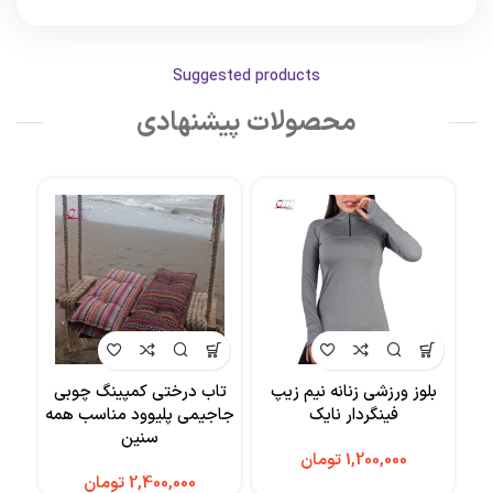
Suggested products
محصولات پیشنهادی
بلوز ورزشی زنانه نیم زیپ
تاب درختی کمپینگ چوبی
ننو
فینگردار نایک
جاجیمی پلیوود مناسب همه
سنین
تومان
تومان