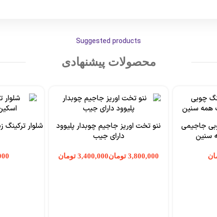
Suggested products
محصولات پیشنهادی
بی جاجیمی
ننو تخت اوریز جاجیم چوبدار پلیوود
ه سنین
دارای جیب
ان
تومان
تومان