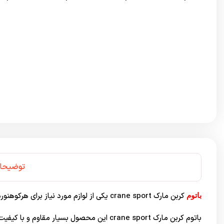
توضیحا
کربن مارک crane sport یکی از لوازم مورد نیاز برای هرکوهنورد حرفه ای می باشد.
باتوم
باتوم کربن مارک crane sport این محصول بسیار مقاوم و با کیفیت طراحی شده است.