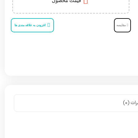
قیمت محصول
مقایسه
افزودن به علاقه مندی ها
ات (0)