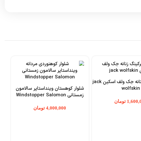
شلوار ترکینگ زنانه جک ولف اسکین jack
wolfskin
شلوار کوهستان وینداستاپر سالامون
زمستانی Windstopper Salomon
تومان
تومان