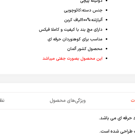
دوتیکه پیچی
جنس دسته:کائوچویی
آلیازتنه:%100الیاف کربن
دارای مچ بند با کیفیت و کاملا فیکس
مناسب برای کوهنوردان حرفه ای
محصول کشور آلمان
این محصول بصورت جفتی میباشد
ت
ویژگی‌های محصول
نظر