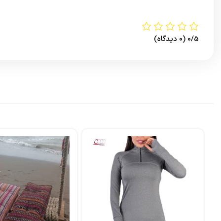
0/5
(0 دیدگاه)