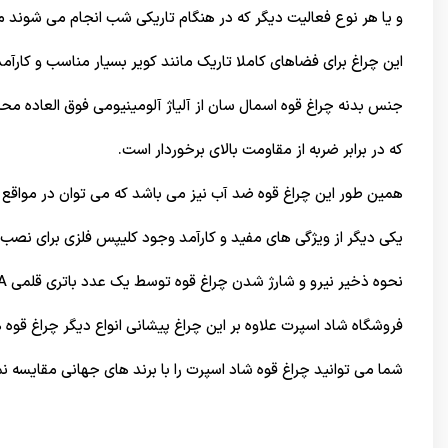
و یا هر نوع فعالیت دیگر که در هنگام تاریکی شب انجام می شوند مور
این چراغ برای فضاهای کاملا تاریک مانند کویر بسیار مناسب و کارآم
جنس بدنه چراغ قوه اسمال سان از آلیاژ آلومینیومی فوق العاده 
که در برابر ضربه از مقاومت بالای برخوردار است.
همین طور این چراغ قوه ضد آب نیز می باشد که می توان در مواقع با
یکی دیگر از ویژگی های مفید و کارآمد وجود کلیپس فلزی برای نصب 
نحوه ذخیر نیرو و شارژ شدن چراغ قوه توسط یک عدد باتری قلمی AA می باشد.
فروشگاه شاد اسپرت علاوه بر این چراغ پیشانی انواع دیگر چراغ قو
شما می توانید چراغ قوه شاد اسپرت را با برند های
جهانی
مقایسه نم