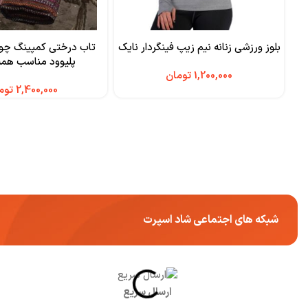
بلوز ورزشی زنانه نیم زیپ فینگردار نایک
تاب درختی کمپینگ چو
پلیوود مناسب هم
تومان
توم
شبکه های اجتماعی شاد اسپرت
ارسال سریع