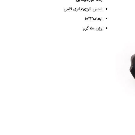
تامین انرژی:باتری قلمی
ابعاد:3*10
وزن:50 گرم