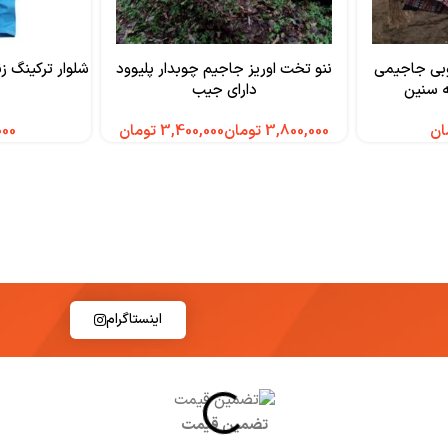
بی جاجیمی
ننو تخت اوریز جاجیم چوبدار پلیوود
ه سنین
دارای جیب
ان
تومان
تومان
اینستاگرام
تضمین قیمت