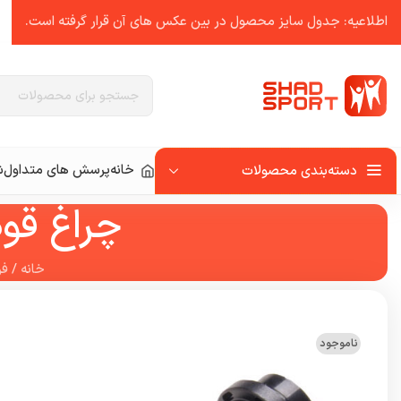
اطلاعیه: جدول سایز محصول در بین عکس ‌های آن قرار گرفته است.
خانه
پرسش های متداول
ش
دسته‌بندی محصولات
چراغ قوه 
خانه
/
فر
ناموجود