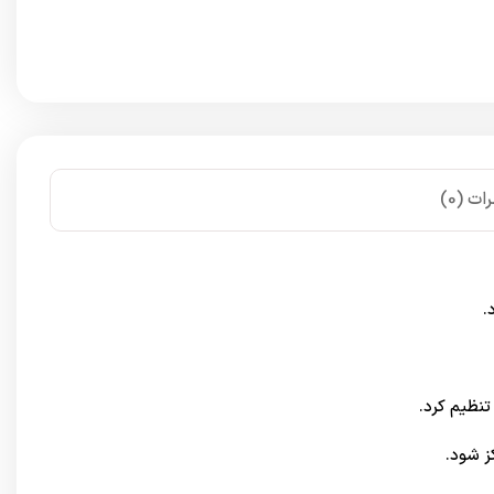
ات (0)
.
تنظیم کرد.
ز شود.