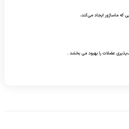
که ماساژور ایجاد می‌کند،
ف‌پذیری عضلات را بهبود می بخشد .