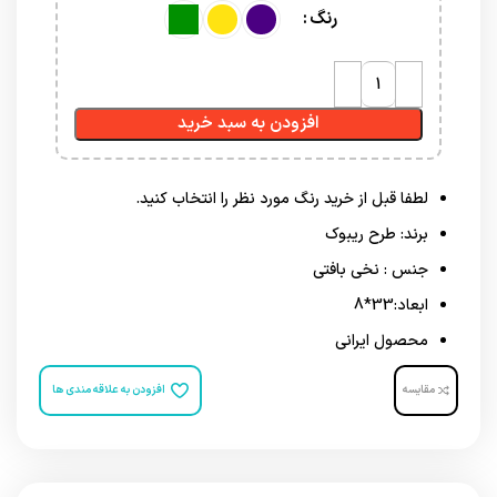
رنگ
افزودن به سبد خرید
لطفا قبل از خرید رنگ مورد نظر را انتخاب کنید.
برند: طرح ریبوک
جنس : نخی بافتی
ابعاد:33*8
محصول ایرانی
مقایسه
افزودن به علاقه مندی ها