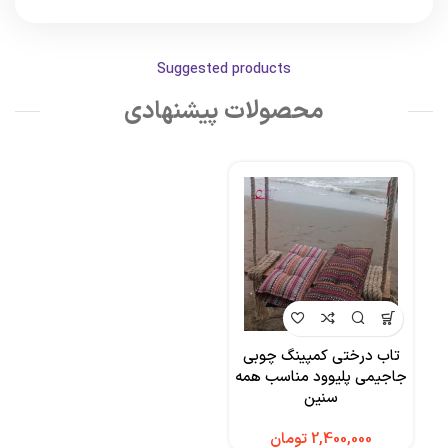
Suggested products
محصولات پیشنهادی
تاب درختی کمپینگ چوبی
جاجیمی پلیوود مناسب همه
سنین
تومان