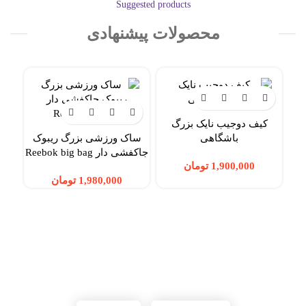
Suggested products
محصولات پیشنهادی
کیف دوجیب نایک بزرگ
باشگاهی
ساک ورزشی بزرگ ریبوک
جاکفشی دار Reebok big bag
تومان
تومان
شبکه های اجتماعی شاد اسپرت