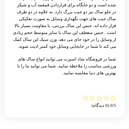
شده است و دو جایگاه برای قراردادن قمقمه آب و شیکر
در جلو ساک نیز دو جیب بزرگ دارد. به علاوه در دو طرف
ساک جیب های جهت نگهداری وسایل به صورت تفکیکی
قرار داده اند. جنس این ساک برزنتی، با مقاومت بسیار بالا
است . جنس منعطف این ساک با سایز متوسط حجم زیادی
از وسایل را در خود جای می دهد. وزن سبک این ساک کمک
می کند تا شما در جابجایی وسایل خود کمتر اذیت شوید.
شما در
فروشگاه شاد اسپرت
می توانید انواع ساک های
ورزشی مناسب را ملاحظه نمایید. شما می توانید ما را با
بهترین های
دنیا
مقایسه نمایید.
0/5
(0 دیدگاه)