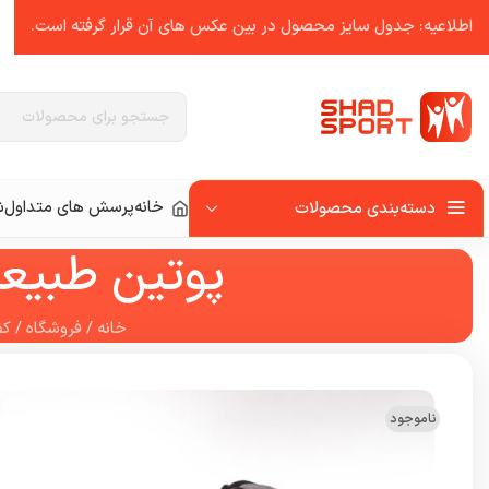
اطلاعیه: جدول سایز محصول در بین عکس ‌های آن قرار گرفته است.
خانه
پرسش های متداول
ش
دسته‌بندی محصولات
پوتین طبیعت گ
خانه
/
فروشگاه
/
ک
ناموجود