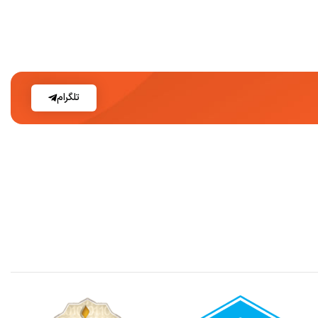
تلگرام