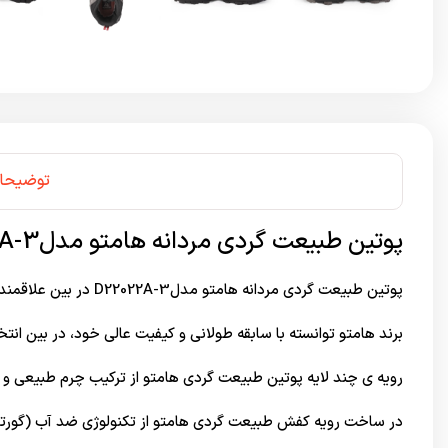
توضیحا
پوتین طبیعت گردی مردانه هامتو مدلD22022A-3
پوتین طبیعت گردی مردانه هامتو مدلD22022A-3 در بین علاقمندان کوهنوردی و طبیعت گردی بسیار پرطرفدار شده است.
برند هامتو توانسته با سابقه طولانی و کیفیت عالی خود، در بین انتخا
رویه ی چند لایه پوتین طبیعت گردی هامتو از ترکیب چرم طبیعی 
در ساخت رویه کفش طبیعت گردی هامتو از تکنولوژی ضد آب (گور