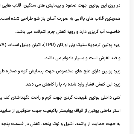
در روی این پوتین جهت صعود و پیمایش های سنگین، قلاب هایی ا
همچنین قلاب های بالایی به صورت آسان باز شو طراحی شده است.
خاصیت آب گریزی دارد و رویه کفش چرم اشبالت می باشد.
زیره پوتین ترموپلاستیک پلی اورتان (TPU)، اتیلن وینیل استات (EVA)، الیاف مصنوعی می باشد
و ضد لغزش است و بسیار بادوام می باشد.
زیره پوتین دارای عاج های مخصوص جهت پیمایش کوه و صخره ط
زیره این کفش فشار وارد شده به پا را کاهش می دهد.
کفی داخلی پوتین طبیعت گردی جهت گرم و راحت نگهداشتن کف پا 
استر داخلی پوتین از الیاف پولیستر باکیفیت جهت جلوگیری از سایی
به جهت حمایت از پاشنه، آشیل و نوک پنجه، کفش در قسمت پنجه و پ