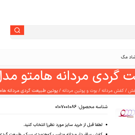
اد مگ
ردی مردانه هامتو مدل2022A-3
فش
/
کفش مردانه
/
بوت و پوتین مردانه
/
پوتین طبیعت گردی مردانه هامتو مدل
شناسه محصول:
0107001086
لطفا قبل از خرید سایز مورد نظررا انتخاب کنید.
کفش ساق دار مردانه مناسب کوهنوردی سبک، طبیعت گردی