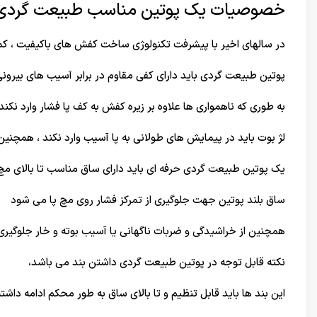
خصوصیات یک پوتین مناسب طبیعت گرد
در سالهای اخیر با پیشرفت تکنولوژی ساخت کفش های باکیفیت ، ک
پوتین طبیعت گردی باید دارای کفی مقاوم در برابر آسیب های بیرونی
به طوری که ناهمواری ها علاوه بر زیره کفش به کف پا فشار وارد نکند.
لژ بوت باید در پیمایش های طولانی به پا آسیب وارد نکند ، همچنی
یک پوتین طبیعت گردی حرفه ای باید دارای ساق مناسب تا بالای مچ 
ساق بلند پوتین جهت جلوگیری از تمرکز فشار روی مچ پا می شود
همچنین از خراشیدگی و ضربات ناگهانی یا آسیب بوته و خار جلوگیری
نکته قابل توجه در پوتین طبیعت گردی داشتن بند می باشد،
این بند ها باید قابل تنظیم و تا بالای ساق به طور محکم ادامه داشته