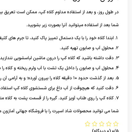
در طول روز، و بعد از استفاده مداوم کلاه کپ، ممکن است تعریق ب
شما بعد از استفاده میتوانید آنرا بصورت زیر بشویید.
ابتدا کلاه خود را با یک دستمال تمییز پاک کنید، تا جرم های کثی
محلول آب و صابون تهیه کنید.
دقت داشته باشید که کلاه کپ را درون ماشین لباسشویی نندازید
محلول آب و صابون را داخل یک تشت با آب ولرم ریخته و کلاه را به
بعد از گذشت حدود ۱۰ دقیقه کلاه را بیرون آورده؛ و به آرامی آن را با آب گرم شستشو دهید
دقت کنید که هیچوقت از آب داغ برای شستشوی کلاه کپ استفاده 
کلاه کپ را روی طناب آویز کنید. گیره را از قسمت پشت به کلاه م
شما می توانید محصولات شاد اسپرت را با فروشگاه جهانی
آمازون
م
0/5
(0 دیدگاه)