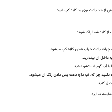
یش از حد باعث بوی بد کلاه کپ شود.
ف از کلاه شما پاک شوند.
، چراکه باعث خراب شدن کلاه کپ میشود.
 داخل آن بیندارید.
نکنید چرا که، آب داغ؛ باعث پس دادن رنگ آن میشود.
تصل کنید.
قایسه نمایید.