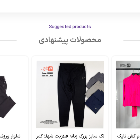
Suggested products
محصولات پیشنهادی
م کش نایک
لگ سایز بزرگ زنانه فلازیت شهلا کمر
شلوار ورزش