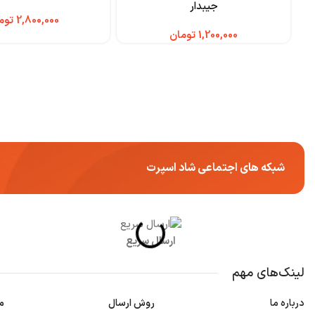
جیبدار
توم
تومان
شبکه های اجتماعی شاد اسپرت
ارسال سریع
لینک‌های مهم
درباره ما
روش ارسال
م