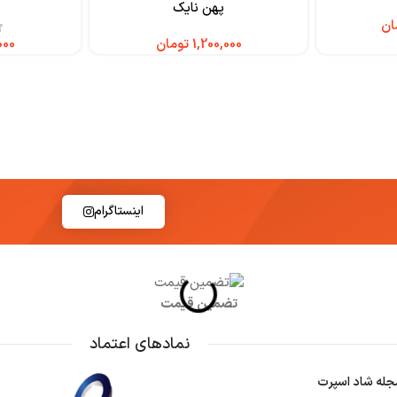
پهن نایک
ان
تومان
اینستاگرام
تضمین قیمت
نمادهای اعتماد
جله شاد اسپرت