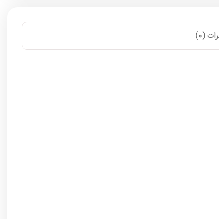
ات (0)