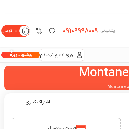
09109998009
0
تومان
پشتیبانی:
پیشنهاد ویژه
ورود / فرم ثبت نام
Mo
اشتراک گذاری:
قیمت محصول