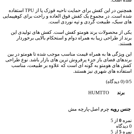
همچنین در این کفش برای حمایت ناحیه قوزک پا از TPU استفاده
شده است. در مجموع یک کفش فوق العاده و راحت برای کوهپیمایی
های سبک، طبیعت گردی و تپه نوردی است.
یکی از محصولات برند هومتو کفش است. کفش های تولیدی این
برند از طراحی زیبا به همراه دوام و استحکام بالایی برخوردار
هستند.
این ویژگی ها به همراه قیمت مناسب موجب شده تا هومتو در بین
برندهای فضای باز جزء پرفروش ترین های بازار باشد. نوع طراحی
کفش های هومتو به گونه ای است که علاوه بر طبیعت، مناسب
استفاده های شهری نیز هستند.
0/5
(0 دیدگاه)
برند
HUMTTO
جنس رویه
چرم اصل-پارچه مش
نمره
0
از 5
0 دیدگاه
نمره
5
از 5