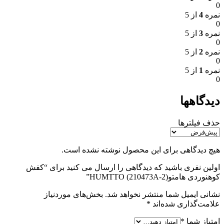
0
نمره
4
از 5
0
نمره
3
از 5
0
نمره
2
از 5
0
نمره
1
از 5
0
دیدگاهها
حذف فیلترها
هیچ دیدگاهی برای این محصول نوشته نشده است.
اولین نفری باشید که دیدگاهی را ارسال می کنید برای “کفش
کوهنوردی هامتو(HUMTTO (210473A-2”
نشانی ایمیل شما منتشر نخواهد شد.
بخش‌های موردنیاز
علامت‌گذاری شده‌اند
*
امتیاز شما
*