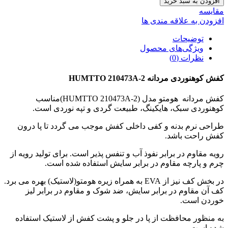
افزودن به سبد خرید
مقایسه
افزودن به علاقه مندی ها
توضیحات
ویژگی‌های محصول
نظرات (0)
کفش کوهنوردی مردانه HUMTTO 210473A-2
کفش مردانه هومتو مدل (HUMTTO 210473A-2)مناسب
کوهنوردی سبک، هایکینگ، طبیعت گردی و تپه نوردی است.
طراحی نرم بدنه و کفی داخلی کفش موجب می گردد تا پا درون
کفش راحت باشد.
رویه مقاوم در برابر نفوذ آب و تنفس پذیر است. برای تولید رویه از
چرم و پارچه مقاوم در برابر سایش استفاده شده است.
در بخش کف نیز از EVA به همراه زیره هومتو(لاستیک) بهره می برد.
کف آن مقاوم در برابر سایش، ضد شوک و مقاوم در برابر لیز
خوردن است.
به منظور محافظت از پا در جلو و پشت کفش از لاستیک استفاده
شده است.