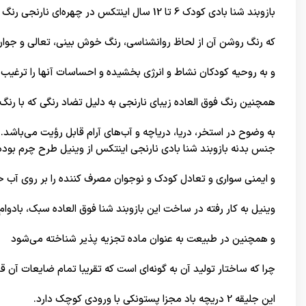
بازوبند شنا بادی کودک 6 تا 12 سال اینتکس در چهره‌ای نارنجی رنگ طراحی و به خط تولید انبوه رسیده است
که رنگ روشن آن از لحاظ روانشناسی، رنگ خوش بینی، تعالی و جو
و به روحیه کودکان نشاط و انرژی بخشیده و احساسات آنها را ترغیب
همچنین رنگ فوق العاده زیبای نارنجی به دلیل تضاد رنگی که با رنگ 
به وضوح در استخر، دریا، دریاچه و آب‌های آرام قابل رؤیت می‌باشد.
جنس بدنه بازوبند شنا بادی نارنجی اینتکس از وینیل طرح‌ چرم بوده
و ایمنی سواری و تعادل کودک و نوجوان مصرف کننده را بر روی آب ح
وینیل به کار رفته در ساخت این بازوبند شنا فوق العاده سبک، بادو
و همچنین در طبیعت به عنوان ماده تجزیه پذیر شناخته می‌شود
چرا که ساختار تولید آن به گونه‌ای است که تقریبا تمام ضایعات آن 
این جلیقه 2 دریچه باد مجزا پستونکی با ورودی کوچک دارد.