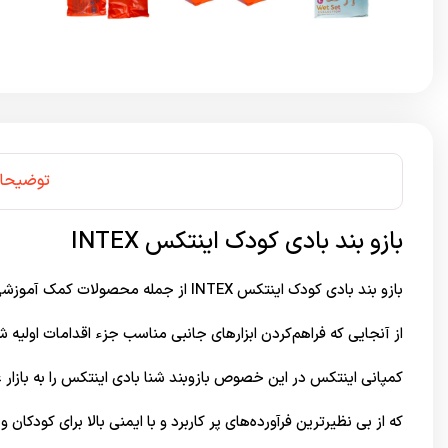
توضیحا
بازو بند بادی کودک اینتکس INTEX
بازو بند بادی کودک اینتکس INTEX از جمله محصولات کمک آموزشی در یادگیری شنا محسوب می‌شود.
از آنجایی که فراهم‌کردن ابزارهای جانبی مناسب جزء اقدامات اولیه ش
کمپانی اینتکس در این خصوص بازوبند شنا بادی اینتکس را به بازار
که از بی نظیرترین فرآورده‌های پر کاربرد و با ایمنی بالا برای کودکان 