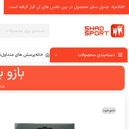
اطلاعیه: جدول سایز محصول در بین عکس ‌های آن قرار گرفته است.
خانه
پرسش های متداول
ش
دسته‌بندی محصولات
بازو ب
خان
ناموجود