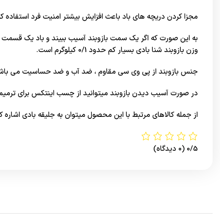
مجزا کردن دریچه های باد باعث افزایش بیشتر امنیت فرد استفاده ک
به این صورت که اگر یک سمت بازوبند آسیب ببیند و باد یک قسمت 
وزن بازوبند شنا بادی بسیار کم حدود 0/1 کیلوگرم است.
جنس بازوبند از پی وی سی مقاوم ، ضد آب و ضد حساسیت می باش
در صورت آسیب دیدن بازوبند میتوانید از
چسب
اینتکس برای ترمیم 
از جمله کالاهای مرتبط با این محصول میتوان به
جلیقه بادی
اشاره کر
0/5
(0 دیدگاه)