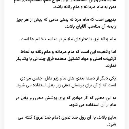
شاید اصلی‌ترین دسته‌بندی برای
انواع مام
، تقسیم‌بندی
مام
بدن
به
مام مردانه
و
مام زنانه
باشد.
بدیهی است که
مام مردانه
یعنی مامی که پیش از هر چیز
رایحه آن مناسب آقایان باشد.
مام زنانه
نیز، با عطرهای ملایم تر مناسب خانم ها است.
اما واقعیت این است که
مام مردانه
و
مام زنانه
به لحاظ
ترکیبات اصلی و مواد تشکیل دهنده فرق چندانی با یکدیگر
ندارند.
یکی دیگر از دسته بندی های
مام زیر بغل
، جنس موادی
است که از آن برای پوشش دهی زیر بغل استفاده می شود.
به این معنی که اگر موادی که برای پوشش دهی زیر بغل در
مام از آن استفاده می شود،
مایع باشد، به آن رول ضد تعرق (
مام ضد عرق
) گفته می
شود.