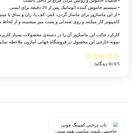
• قابلیت خاموش و روشن کردن چراغ در داخل بالشت
• سیستم خاموش کننده اتوماتیک پس از 20 دقیقه برای ایمنی
• از این ماساژور برای ماساژ گردن، کمر، کف پا، ران و ساق پا میت
کامپیوتر کار میکنند و روی صندلی و پشت میز میشینند و از لحا
کارکرد جالب این ماساژور آن را در دسته‌ی محصولات بسیار کاربر
نمونه خارجی این محصول در
فروشگاه جهانی آمازون
ملاحظه نمایید
0/5
(0 دیدگاه)