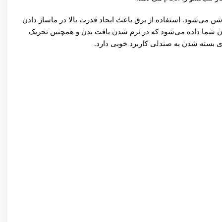
ا شره روشن می‌شود. استفاده از برق باعث ایجاد قدرت بالا در ماساژ دادن
ا را تحریک کند. با روشن شدن ماساژور پیلو مدل CHM-8028 مقداری گرما نیز به بدن شما داده می‌شود که در نرم شدن بافت بدن و همچنین تحریک