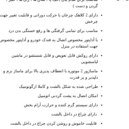
گردن و دست )
دارای 2 کلاهک چرخان با حرکت دورانی و قابلیت تغییر جهت
چرخش
مناسب برای تمامی گرفتگی ها و رفع خستگی بدن درد
با آداپتور مخصوص اتصال به فندک خودرو و آداپتور مخصوص
جهت استفاده در منزل
دارای روکش قابل تعویض و قابل شستشو در ماشین
لباسشویی
ماساژور 2 موتوره با انعطاف پذیری بالا برای ماساژ نرم و
دلپذیر و پر قدرت
طراحی شده به شکل بالشت و کاملا ارگونومیک
امکان اتصال به پشت گردنی اتومبیل
دارای سیستم گرم کننده و حرارت آرام بخش
دارای چراغ در داخل بالشت
قابلیت خاموش و روشن کردن چراغ در داخل بالشت