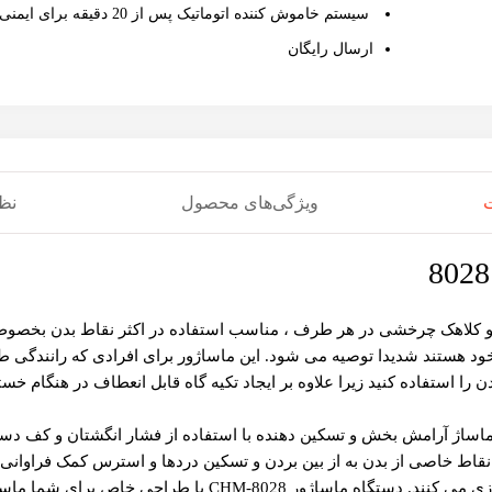
سیستم خاموش کننده اتوماتیک پس از 20 دقیقه برای ایمنی
ارسال رایگان
ویژگی‌های محصول
نظر
 مدل 8028 با طراحی خاص خود و دو کلاهک چرخشی در هر طرف ، مناسب استفاده در اکثر نقا
خود هستند شدیدا توصیه می شود. این ماساژور برای افرادی که رانندگی ط
را استفاده کنید زیرا علاوه بر ایجاد تکیه گاه قابل انعطاف در هنگام خس
ساژ آرامش بخش و تسکین دهنده با استفاده از فشار انگشتان و کف دست
 نقاط خاصی از بدن به از بین بردن و تسکین دردها و استرس کمک فراوا
احی خاص برای شما ماساژ شیاتسو را انجام می دهد.