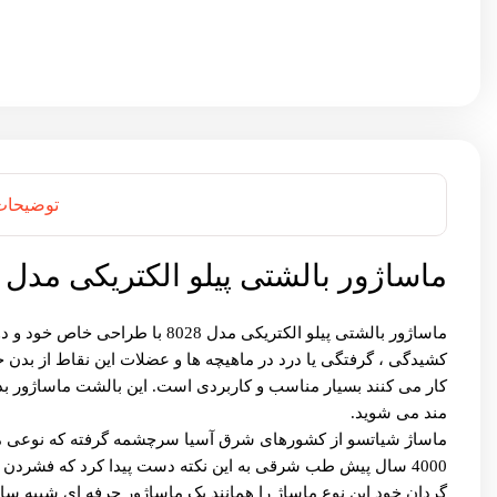
توضیحات
ماساژور بالشتی پیلو الکتریکی مدل 8028
ماساژور بالشتی پیلو الکتریکی
کشیدگی ، گرفتگی یا درد در ماهیچه ها و عضلات این نقاط از بدن 
کار می کنند بسیار مناسب و کاربردی است. این بالشت ماساژور بدن 
مند می شوید.
ماساژ شیاتسو از کشورهای شرق آسیا سرچشمه گرفته که نوعی ما
4000 سال پیش طب شرقی به این نکته دست پیدا کرد که فشردن
گردان خود این نوع ماساژ را همانند یک ماساژور حرفه ای شبیه سازی می کنند. دستگاه ماساژور CHM-8028 با طر