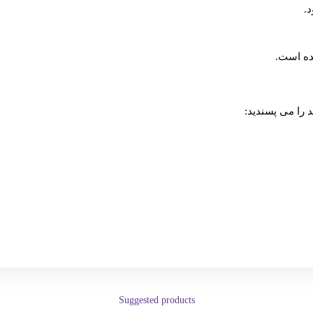
د.
ده است.
را می پسندید:
Suggested products