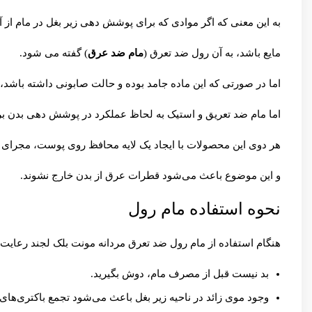
به این معنی که اگر موادی که برای پوشش دهی زیر بغل در مام از 
مایع باشد، به آن رول ضد تعرق (
مام ضد عرق
) گفته می شود.
اما در صورتی که این ماده جامد بوده و حالت صابونی داشته باشد
اما مام ضد تعریق و استیک به لحاظ عملکرد در پوشش دهی بدن بر
هر دوی این محصولات با ایجاد یک لایه محافظ روی پوست، مجرای ع
و این موضوع باعث می‌شود قطرات عرق از بدن خارج نشوند.
نحوه استفاده مام رول
هنگام استفاده از مام رول ضد تعرق مردانه مونت بلک لجند رعایت
بد نیست قبل از مصرف مام، دوش بگیرید.
وجود موی زائد در ناحیه زیر بغل باعث می‌شود تجمع باکتری‌های