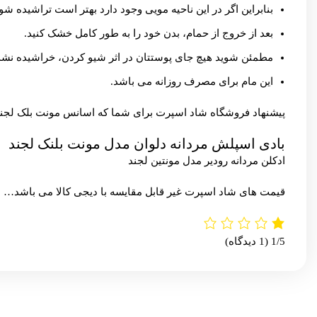
بنابراین اگر در این ناحیه مویی وجود دارد بهتر است تراشیده شو
بعد از خروج از حمام، بدن خود را به طور کامل خشک کنید.
مطمئن شوید هیچ جای پوستتان در اثر شیو کردن، خراشیده نش
این مام برای مصرف روزانه می باشد.
پیشنهاد
فروشگاه شاد اسپرت
برای شما که اسانس مونت بلک لجند 
بادی اسپلش مردانه دلوان مدل مونت بلنک لجند
ادکلن مردانه رودیر مدل مونتین لجند
قیمت های شاد اسپرت غیر قابل مقایسه با
دیجی کالا
می باشد…
1/5
(1 دیدگاه)