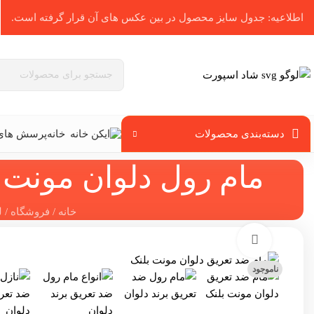
اطلاعیه: جدول سایز محصول در بین عکس ‌های آن قرار گرفته است.
دسته‌بندی محصولات
خانه
پرسش های 
مام رول دلوان مونت بلک لجند
خانه
/
فروشگاه
/
ل
برای بزرگنمایی کلیک کنید
ناموجود