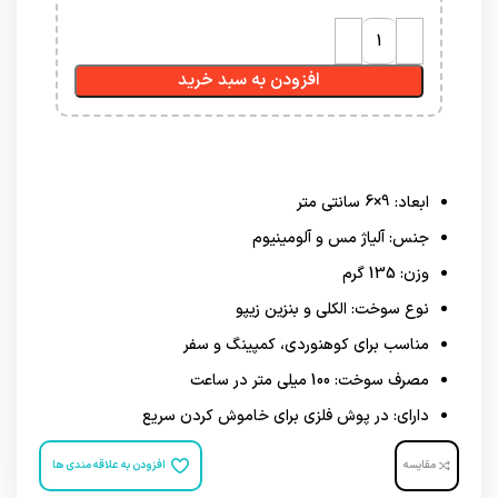
افزودن به سبد خرید
ابعاد: 9×6 سانتی متر
جنس: آلیاژ مس و آلومینیوم
وزن: 135 گرم
نوع سوخت: الکلی و بنزین زیپو
مناسب برای کوهنوردی، کمپینگ و سفر
مصرف سوخت: 100 میلی متر در ساعت
دارای: در پوش فلزی برای خاموش کردن سریع
مقایسه
افزودن به علاقه مندی ها