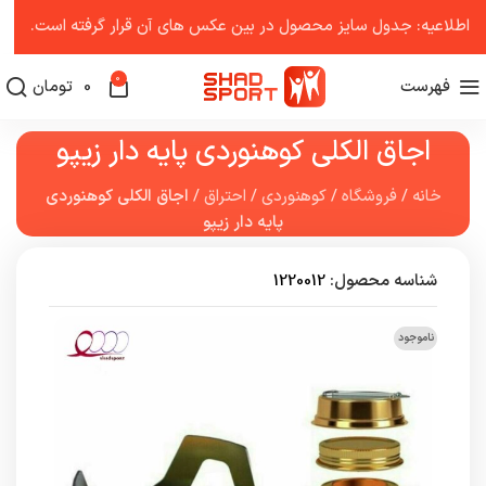
اطلاعیه: جدول سایز محصول در بین عکس ‌های آن قرار گرفته است.
0
فهرست
0
تومان
اجاق الکلی کوهنوردی پایه دار زیپو
خانه
/
فروشگاه
/
کوهنوردی
/
احتراق
/
اجاق الکلی کوهنوردی
پایه دار زیپو
شناسه محصول:
1220012
ناموجود