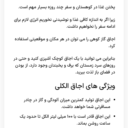
پختن غذا در کوهستان و سفر چند روزه بسیار مهم است.
زیرا اگر به اندازه کافی غذا و نوشیدنی نخوریم انرژی لازم برای
ادامه سفر را نخواهیم داشت.
اجاق گاز کوهی را می توان در هر مکان و موقعیتی استفاده
کرد.
بنابراین می توانید با یک اجاق کوچک آشپزی کنید و حتی در
روزهای سرد زمستان که برف و یخبندان وجود دارد، از بودن
در فضای باز لذت ببرید.
ویژگی های اجاق الکلی
این اجاق تولید کمترین میزان آلودگی و گاز در چادر
مسافرتی شما خواهد داشت.
این اجاق قادر است با 100 میلی لیتر الکل تا حدود یک
ساعت روشن بماند.