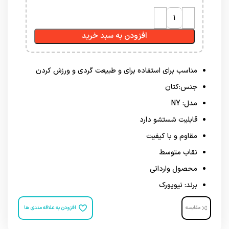
افزودن به سبد خرید
مناسب برای استفاده برای و طبیعت گردی و ورزش کردن
جنس:کتان
مدل: NY
قابلیت شستشو دارد
مقاوم و با کیفیت
نقاب متوسط
محصول وارداتی
برند: نیویورک
مقایسه
افزودن به علاقه مندی ها