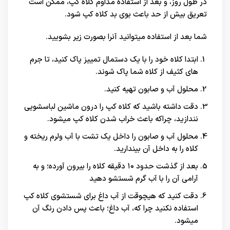
در طول روز، و بعد از استفاده مداوم کلاه کپ، ممکن است
تعریق بیش از حد باعث بوی بد کلاه کپ شود.
شما بعد از استفاده میتوانید آنرا بصورت زیر بشویید.
ابتدا کلاه خود را با یک دستمال تمییز پاک کنید، تا جرم
های کثیف از کلاه شما پاک شوند.
محلول آب و صابون تهیه کنید.
دقت داشته باشید که کلاه کپ را درون ماشین لباسشویی
نندازید، چراکه باعث خراب شدن کلاه کپ میشود.
محلول آب و صابون را داخل یک تشت با آب ولرم ریخته و
کلاه را به داخل آن بیندارید.
بعد از گذشت حدود ۱۰ دقیقه کلاه را بیرون آورده؛ و به
آرامی آن را با آب گرم شستشو دهید
دقت کنید که هیچوقت از آب داغ برای شستشوی کلاه کپ
استفاده نکنید چرا که، آب داغ؛ باعث پس دادن رنگ آن
میشود.