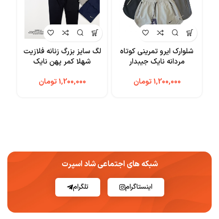
شلوارک ایرو تمرینی کوتاه
لگ سایز بزرگ زنانه فلازیت
تا
مردانه نایک جیبدار
شهلا کمر پهن نایک
تومان
تومان
شبکه های اجتماعی شاد اسپرت
اینستاگرام
تلگرام