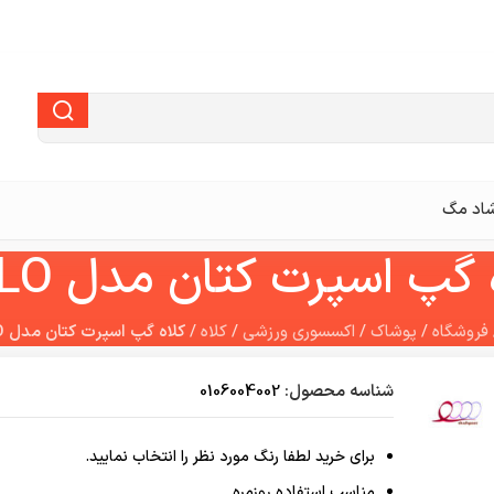
اد مگ
 گپ اسپرت کتان مدل POLO
فروشگاه
/
پوشاک
/
اکسسوری ورزشی
/
کلاه
/
کلاه گپ اسپرت کتان مدل POLO
شناسه محصول:
0106004002
برای خرید لطفا رنگ مورد نظر را انتخاب نمایید.
مناسب استفاده روزمره