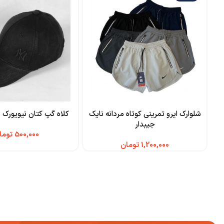
شلوارک ایرو تمرینی کوتاه مردانه نایک
کلاه گپ کتان نیویورک برندNY
جیبدار
توما
تومان