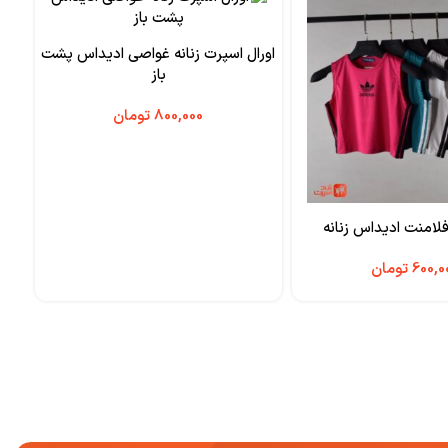
اورال اسپرت زنانه غواصی ادیداس پشت
باز
تومان
لامنت ادیداس زنانه
ت
تومان