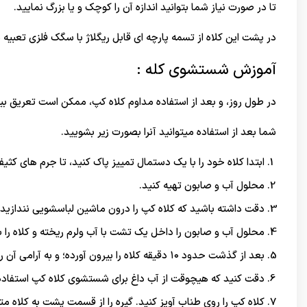
تا در صورت نیاز شما بتوانید اندازه آن را کوچک و یا بزرگ نمایید.
در پشت این کلاه از تسمه پارچه ای قابل ریگلاژ با سگک فلزی تعبیه
آموزش شستشوی کله :
در طول روز، و بعد از استفاده مداوم کلاه کپ، ممکن است تعریق ب
شما بعد از استفاده میتوانید آنرا بصورت زیر بشویید.
ابتدا کلاه خود را با یک دستمال تمییز پاک کنید، تا جرم های کثی
محلول آب و صابون تهیه کنید.
دقت داشته باشید که کلاه کپ را درون ماشین لباسشویی نندازید
محلول آب و صابون را داخل یک تشت با آب ولرم ریخته و کلاه را به
بعد از گذشت حدود ۱۰ دقیقه کلاه را بیرون آورده؛ و به آرامی آن را با آب گرم شستشو دهید
دقت کنید که هیچوقت از آب داغ برای شستشوی کلاه کپ استفاده 
کلاه کپ را روی طناب آویز کنید. گیره را از قسمت پشت به کلاه م