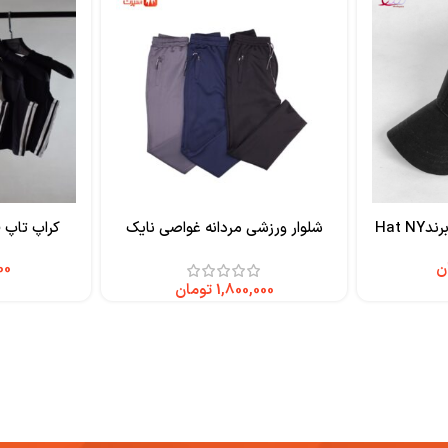
Hat 
شلوار ورزشی مردانه غواصی نایک
کراپ تاپ ف
ن
تومان