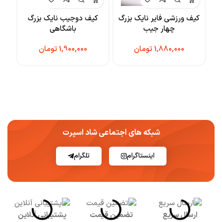
کیف ورزشی فایر نایک بزرگ
کیف دوجیب نایک بزرگ
س
چهار جیب
باشگاهی
تومان
تومان
شبکه های اجتماعی شاد اسپرت
اینستاگرام
تلگرام
ارسال سریع
تضمین قیمت
پشتیبانی آنلاین