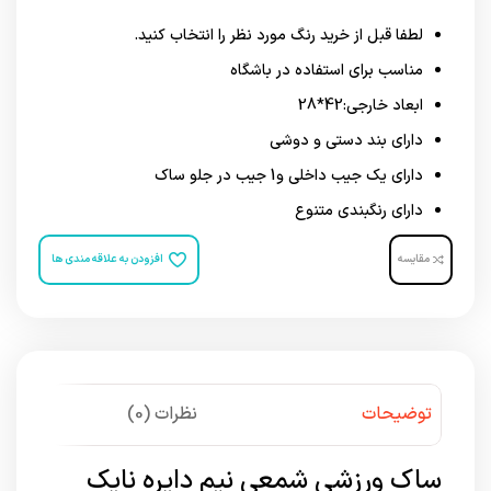
لطفا قبل از خرید رنگ مورد نظر را انتخاب کنید.
مناسب برای استفاده در باشگاه
ابعاد خارجی:42*28
دارای بند دستی و دوشی
دارای یک جیب داخلی و1 جیب در جلو ساک
دارای رنگبندی متنوع
مقایسه
افزودن به علاقه مندی ها
توضیحات
نظرات (0)
ساک ورزشی شمعی نیم دایره نایک