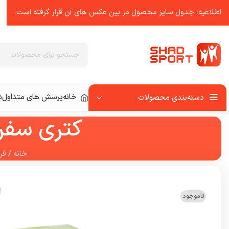
اطلاعیه: جدول سایز محصول در بین عکس ‌های آن قرار گرفته است.
خانه
پرسش های متداول
ش
دسته‌بندی محصولات
کتری سفری اسنوها
خانه
/
فر
ناموجود