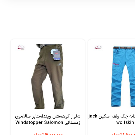
شلوار ترکینگ زنانه جک ولف اسکین jack
شلوار کوهستان وینداستاپر سالامون
wolfskin
زمستانی Windstopper Salomon