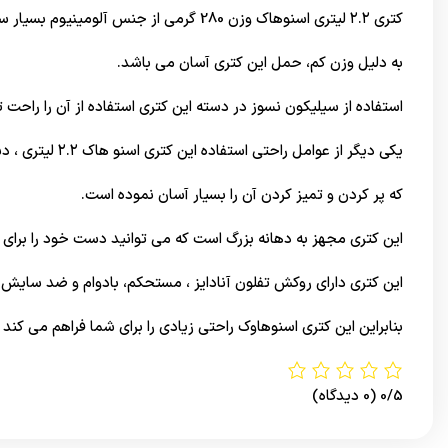
کتری ۲.۲ لیتری اسنوهاک وزن 280 گرمی از جنس آلومینیوم بسیار سبک و ضد زنگ مناسب دم کردن چای و انواع نوشیدنی است.
به دلیل وزن کم، حمل این کتری آسان می باشد.
استفاده از سیلیکون نسوز در دسته این کتری استفاده از آن را راحت 
یکی دیگر از عوامل راحتی استفاده این کتری اسنو هاک ۲.۲ لیتری ، دسته چرخشی آن می باشد
که پر کردن و تمیز کردن آن را بسیار آسان نموده است.
این کتری مجهز به دهانه بزرگ است که می توانید دست خود را برای تم
این کتری داراي روکش تفلون آنادایز ، مستحکم، بادوام و ضد سایش 
بنابراین این کتری اسنوهاوک راحتی زیادی را برای شما فراهم می کن
0/5
(0 دیدگاه)