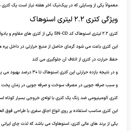
معمولاً یکی از وسایلی که در پیک‌نیک آخر هفته نیاز است یک کتری
ویژگی کتری ۲.۲ لیتری اسنوهاک
کتری ۲.۲ لیتری اسنوهاک کد SN-CD یکی از کتری های مقاوم و بادوام است.
این کتری باعث می شود گرمای حاصل از منبع حرارتی در داخل پره
حفظ حرارت در کتری از اتلاف آن جلوگیری می کند
و در نتیجه بازده حرارتی این کتری اسنوهاک تا ۳۰ درصد بهبود می یابد.
و سبب صرفه جویی در مصرف سوخت و صرفه جویی در زمان پخت و 
کتری آلومینیومی ضد زنگ یک کتری با لوله‌ی خروجی بسیار کوتاه اس
این کتری مناسب استفاده بر روی انواع اجاق سفری با طراحی فوق ال
یکی از برند های عالی کتری، اسنوهاوک می باشد که لذت چای ایرانی 