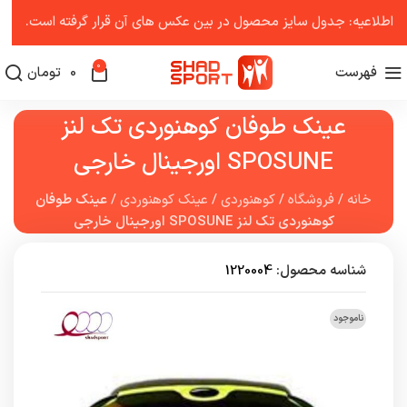
اطلاعیه: جدول سایز محصول در بین عکس ‌های آن قرار گرفته است.
0
فهرست
0
تومان
عینک طوفان کوهنوردی تک لنز
SPOSUNE اورجینال خارجی
خانه
/
فروشگاه
/
کوهنوردی
/
عینک کوهنوردی
/
عینک طوفان
کوهنوردی تک لنز SPOSUNE اورجینال خارجی
شناسه محصول:
1220004
ناموجود