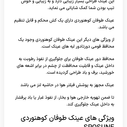
این عینک طراحی بسیار زیبایی دارد و به زیبایی و خوش
تیپ بودن شما کمک شایانی می نماید.
عینک طوفان کوهنوردی دارای یک کش محکم و قابل تنظیم
می باشد.
از ویژگی های دیگر این عینک طوفان کوهنوردی وجود یک
محافظ فومی دورتادور لبه های عینک است.
محافظ دور عینک طوفان برای جلوگیری از نفوذ رطوبت به
داخل عینک و قابلیت محافظت از چشم در برابر اشعه های
خورشید، برف و باد طراحی گردیده است.
عینک مجهز به پوشش فیلتر هوا در حاشیه لنز می باشد
تا ضمن تهویه خارجی هوا و بخار، از نفوذ غبار یا باد پرفشار
به داخل عینک جلوگیری کند.
ویژگی های عینک طوفان کوهنوردی