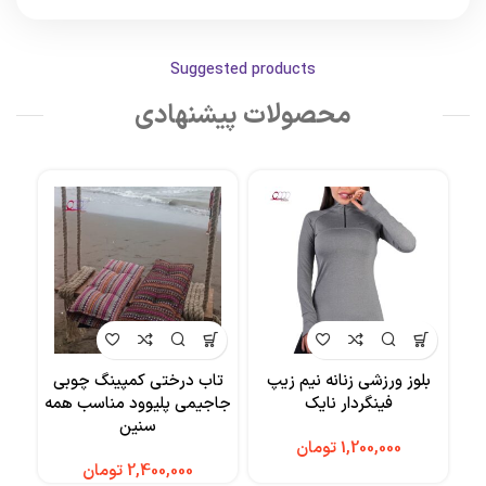
Suggested products
محصولات پیشنهادی
بلوز ورزشی زنانه نیم زیپ
تاب درختی کمپینگ چوبی
ننو
فینگردار نایک
جاجیمی پلیوود مناسب همه
سنین
تومان
تومان