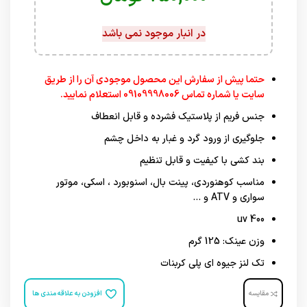
در انبار موجود نمی باشد
حتما پیش از سفارش این محصول موجودی آن را از طریق
سایت یا شماره تماس 09109998006 استعلام نمایید.
جنس فریم از پلاستیک فشرده و قابل انعطاف
جلوگیری از ورود گرد و غبار به داخل چشم
بند کشی با کیفیت و قابل تنظیم
مناسب کوهنوردی، پینت بال، اسنوبورد ، اسکی، موتور
سواری و ATV و …
uv 400
وزن عینک: 125 گرم
تک لنز جیوه ای پلی کربنات
مقایسه
افزودن به علاقه مندی ها