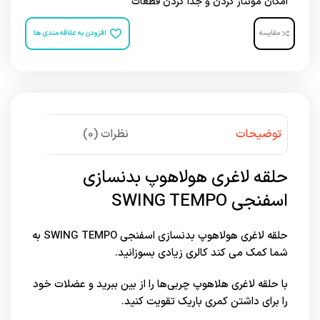
امکان مونتاژ کردن و جدا کردن قطعات
مقایسه
افزودن به علاقه مندی ها
توضیحات
نظرات (0)
حلقه لاغری هولاهوپ بدنسازی
اسفنجی SWING TEMPO
حلقه لاغری هولاهوپ بدنسازی اسفنجی SWING TEMPO به
شما کمک می کند کالری زیادی بسوزانید.
با حلقه لاغری هلاهوپ چربی‌ها را از بین ببرید و عضلات خود
را برای داشتن کمری باریک تقویت کنید.