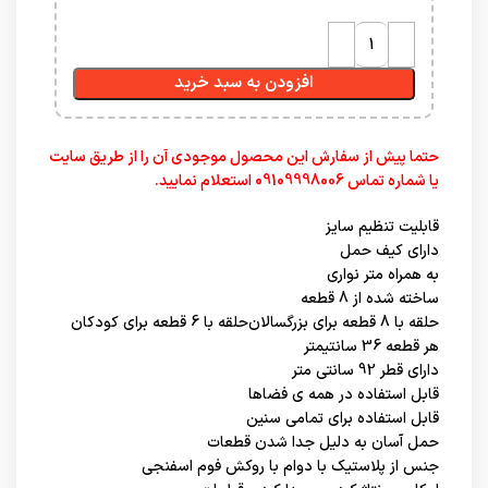
افزودن به سبد خرید
حتما پیش از سفارش این محصول موجودی آن را از طریق سایت
یا شماره تماس 09109998006 استعلام نمایید.
قابلیت تنظیم سایز
دارای کیف حمل
به همراه متر نواری
ساخته شده از 8 قطعه
حلقه با 8 قطعه برای بزرگسالان
حلقه با 6 قطعه برای کودکان
هر قطعه 36 سانتیمتر
دارای قطر 92 سانتی متر
قابل استفاده در همه ی فضاها
قابل استفاده برای تمامی سنین
حمل آسان به دلیل جدا شدن قطعات
جنس از پلاستیک با دوام با روکش فوم اسفنجی