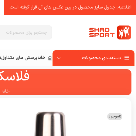
اطلاعیه: جدول سایز محصول در بین عکس ‌های آن قرار گرفته است.
خانه
پرسش های متداول
ش
دسته‌بندی محصولات
فلاسک ترموس
خانه
/
ناموجود