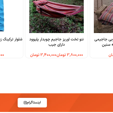
بی جاجیمی
ننو تخت اوریز جاجیم چوبدار پلیوود
ه سنین
دارای جیب
ان
تومان
تومان
اینستاگرام