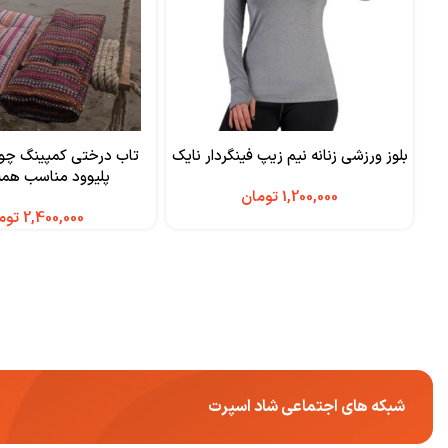
بلوز ورزشی زنانه نیم زیپ فینگردار نایک
تاب درختی کمپینگ چو
پلیوود مناسب هم
تومان
توم
شبکه های اجتماعی شاد اسپرت