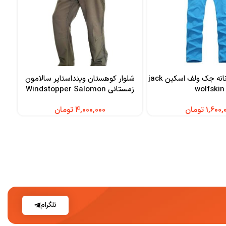
شلوار ترکینگ زنانه جک ولف اسکین jack
شلوار کوهستان وینداستاپر سالامون
wolfskin
زمستانی Windstopper Salomon
تومان
تومان
تلگرام