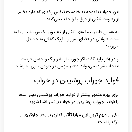
این جوراب با توجه به خاصیت تنفس پذیری که دارد بخشی
از رطوبت ناشی از عرق پا را جذب می‌کنند.
به همین دلیل بیمارهای ناشی از تعریق و خیس ماندن پا به
مدت طولانی در فضای نمور و تاریک کفش به حداقل
می‌رسد.
و در آخر باید گفت اگر جوراب از نظر رنگ و جنس درست
انتخاب شود، می‌تواند عنصر مهمی در خوش تیپی ما باشد.
فواید جوراب پوشیدن در خواب:
برای بهره مندی بیشتر از فواید جوراب پوشیدن بهتر است
با فواید جوراب پوشیدن در خواب بیشتر آشنا شوید.
یکی از مهم ترین این مزایا تأثیر گذاری بر روی جلوگیری از
ترک پا است.