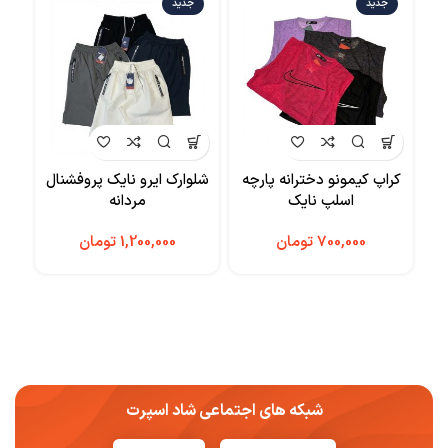
جدید
جدید
کراپ کیمونو دخترانه پارچه
شلوارک ایرو نایک پروفشنال
سوی
اسلپ نایک
مردانه
تومان
تومان
شبکه های اجتماعی شاد اسپرت