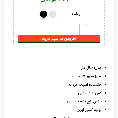
رنگ
افزودن به سبد خرید
مدل: ساق دار
سایز ساق: 15 سانت
جنسیت: اسپرت مردانه
کش: سه سانتی
جنس: نخ پنبه حوله ای
تولید کشور ایران