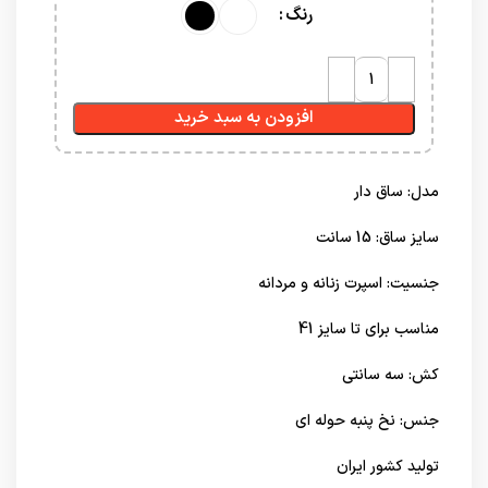
رنگ
افزودن به سبد خرید
مدل: ساق دار
سایز ساق: 15 سانت
جنسیت: اسپرت زنانه و مردانه
مناسب برای تا سایز 41
کش: سه سانتی
جنس: نخ پنبه حوله ای
تولید کشور ایران