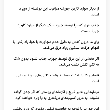
از دیگر موارد کاربرد جوراب مراقبت این پوشینه از مچ پا
است.
جذب عرق کف پا توسط جوراب یکی دیگر از موارد کاربرد
جوراب است.
پای ما درون کفش به دلیل عدم مجاورت با هوا، راه رفتن یا
انجام حرکات سنگین زیاد عرق می‌کند.
اگر بخشی از این عرق توسط جوراب جذب نشود بدون شک
به کفی کفش نشت می‌کند.
فضایی که به شدت مستعد رشد باکتری‌های مولد بیماری
است.
بیمارهایی نظیر قارچ و اگزماهای پوستی که اگر جدی گرفته
نشوند، به مرور آسیب‌های بزرگ‌تری به پا وارد خواهند کرد.
این جوراب با توجه به خاصیت تنفس پذیری که دارد بخشی