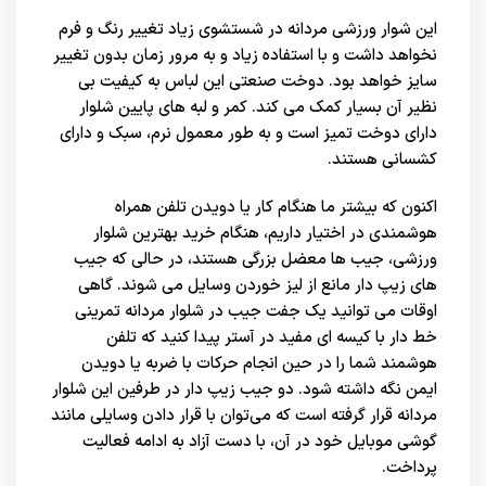
این شوار ورزشی مردانه در شستشوی زیاد تغییر رنگ و فرم
نخواهد داشت و با استفاده زیاد و به مرور زمان بدون تغییر
سایز خواهد بود. دوخت صنعتی این لباس به کیفیت بی
نظیر آن بسیار کمک می کند. کمر و لبه های پایین شلوار
دارای دوخت تمیز است و به طور معمول نرم، سبک و دارای
کشسانی هستند.
اکنون که بیشتر ما هنگام کار یا دویدن تلفن همراه
هوشمندی در اختیار داریم، هنگام خرید بهترین شلوار
ورزشی
، جیب ها معضل بزرگی هستند، در حالی که جیب
های زیپ دار مانع از لیز خوردن وسایل می شوند. گاهی
اوقات می توانید یک جفت جیب در شلوار مردانه تمرینی
خط دار با کیسه ای مفید در آستر پیدا کنید که تلفن
هوشمند شما را در حین انجام حرکات با ضربه یا دویدن
ایمن نگه داشته شود. دو جیب زیپ دار در طرفین این شلوار
مردانه قرار گرفته است که می‌توان با قرار دادن وسایلی مانند
گوشی موبایل خود در آن، با دست آزاد به ادامه فعالیت
پرداخت.