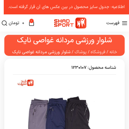
اطلاعیه: جدول سایز محصول در بین عکس ‌های آن قرار گرفته است.
0
فهرست
0
تومان
شلوار ورزشی مردانه غواصی نایک
خانه
/
فروشگاه
/
پوشاک
/
شلوار ورزشی مردانه غواصی نایک
شناسه محصول:
1230107