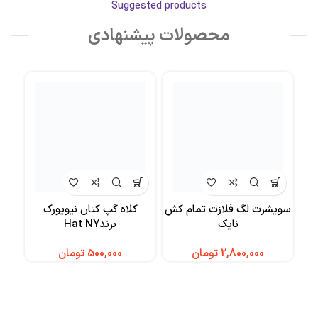
Suggested products
محصولات پیشنهادی
سویشرت لگ فلازت تمام کش
کلاه گپ کتان نیویورک
کر
نایک
برندHat NY
تومان
تومان