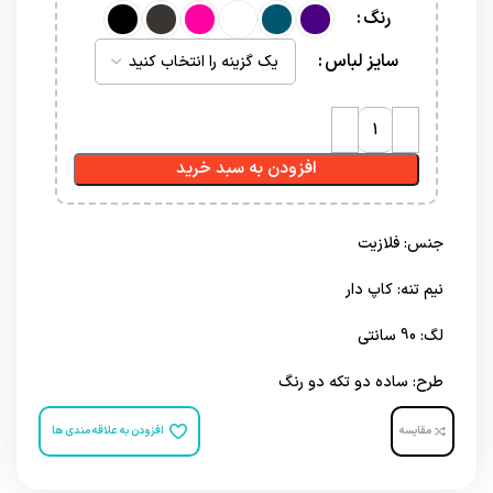
رنگ
سایز لباس
افزودن به سبد خرید
جنس: فلازیت
نیم تنه: کاپ دار
لگ: 90 سانتی
طرح: ساده دو تکه دو رنگ
مقایسه
افزودن به علاقه مندی ها