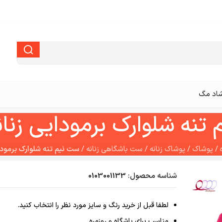
اد مگ
تنه شلوارک برمودایی زنان
/
پوشاک
/
پوشاک زنانه
/
ست باشگاهی زنانه
/
ست نیم تنه شلوارک برمودا
شناسه محصول:
0103001133
لطفا قبل از خرید رنگ و سایز مورد نظر را انتخاب کنید.
مناسب برای باشگاه و روزمره