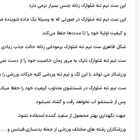
این ست نیم تنه شلوارک زنانه جنس بسیار نرمی دارد.
این ست نیم تنه شلوارک در صورتی که به وسیلۀ یک ماده شوینده شس
و کیفیت اولیۀ خود را تا مدت‌ها حفظ می‌کند.
شکل ظاهری ست نیم تنه شلوارک برمودایی زنانه حالت جذب زیادی د
ست نیم تنه شلوارک نایک به مرور زمان خاصیت خود را از دست نمی‌د
ورزشكار مي تواند با این لگ و نیم تنه ورزشی كليه حركات ورزشي را 
ست نیم تنه شلوارک در شستشوی متناوب کیفیت خود را حفظ میکند
پس از شستشو آب نخواهد رفت و گشاد نمیشود.
جهت نگهداری بهتر محصول از سفید کننده استفاده نشود.
ورزشکاران رشته های مختلف ورزشی از جمله بدنسازی،فیتنس و …