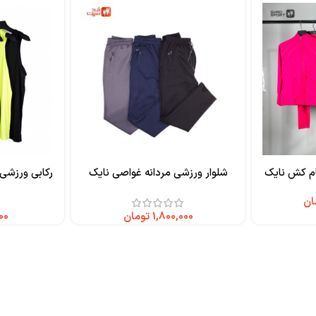
م کش نایک
شلوار ورزشی مردانه غواصی نایک
رکابی ورزشی
ان
تومان