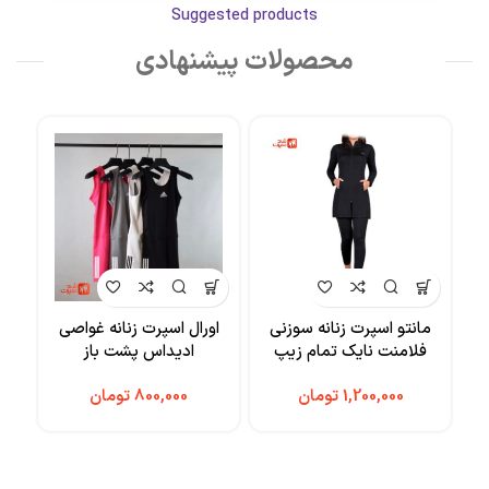
Suggested products
محصولات پیشنهادی
مانتو اسپرت زنانه سوزنی
اورال اسپرت زنانه غواصی
نیم
فلامنت نایک تمام زیپ
ادیداس پشت باز
کاپد
تومان
تومان