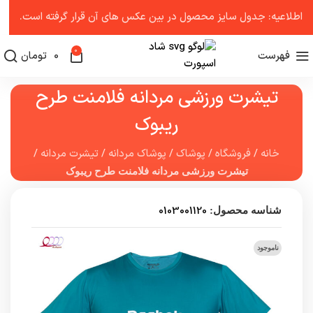
اطلاعیه: جدول سایز محصول در بین عکس ‌های آن قرار گرفته است.
0
فهرست
0
تومان
تیشرت ورزشی مردانه فلامنت طرح
ریبوک
خانه
/
فروشگاه
/
پوشاک
/
پوشاک مردانه
/
تیشرت مردانه
/
تیشرت ورزشی مردانه فلامنت طرح ریبوک
0103001120
شناسه محصول:
ناموجود