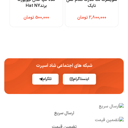
نایک
برندHat NY
تومان
تومان
شبکه های اجتماعی شاد اسپرت
اینستاگرام
تلگرام
ارسال سریع
تضمین قیمت