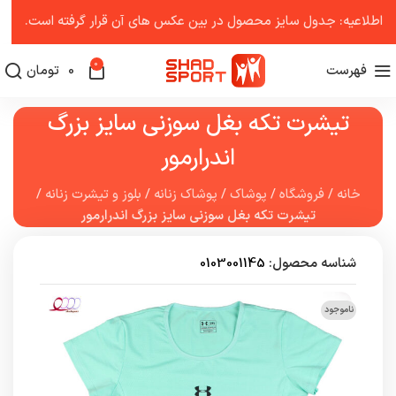
اطلاعیه: جدول سایز محصول در بین عکس ‌های آن قرار گرفته است.
0
فهرست
0
تومان
تیشرت تکه بغل سوزنی سایز بزرگ
اندرارمور
خانه
/
فروشگاه
/
پوشاک
/
پوشاک زنانه
/
بلوز و تیشرت زنانه
/
تیشرت تکه بغل سوزنی سایز بزرگ اندرارمور
شناسه محصول:
0103001145
ناموجود