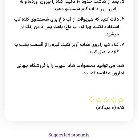
بعد از گذشت حدود ۱۰ دقیقه کلاه را بیرون آورده؛ و به
آرامی آن را با آب گرم شستشو دهید
دقت کنید که هیچوقت از آب داغ برای شستشوی کلاه کپ
استفاده نکنید چرا که، آب داغ؛ باعث پس دادن رنگ آن
میشود.
کلاه کپ را روی طناب آویز کنید. گیره را از قسمت پشت به
کلاه متصل کنید.
شما می توانید محصولات شاد اسپرت را با فروشگاه جهانی
آمازون
مقایسه نمایید.
0/5
(0 دیدگاه)
Suggested products