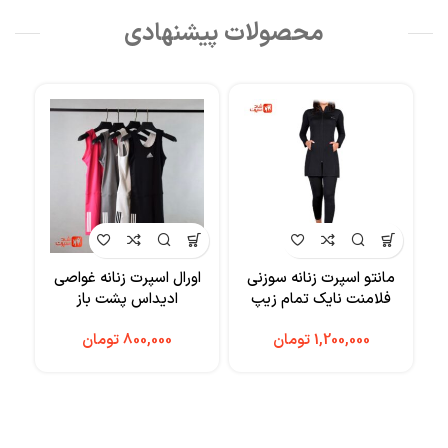
محصولات پیشنهادی
مانتو اسپرت زنانه سوزنی
اورال اسپرت زنانه غواصی
نیم
فلامنت نایک تمام زیپ
ادیداس پشت باز
کاپد
تومان
تومان