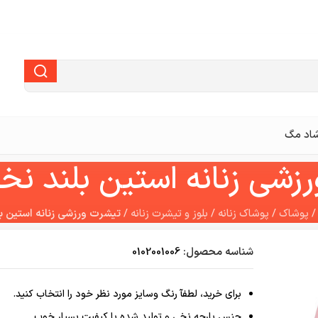
اد مگ
زشی زنانه استین بلند نخ
پوشاک
/
پوشاک زنانه
/
بلوز و تیشرت زنانه
/
تیشرت ورزشی زنانه استین ب
شناسه محصول:
0102001006
برای خرید، لطفآ رنگ وسایز مورد نظر خود را انتخاب کنید.
جنس پارچه نخی و تولید شده با کیفیت بسیار خوب