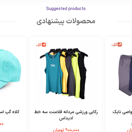
Suggested products
محصولات پیشنهادی
واصی نایک
رکابی ورزشی مردانه فلامنت سه خط
کلاه گپ اسپر
ادیداس
ان
تومان