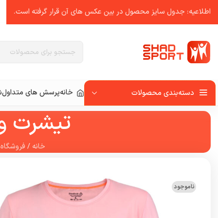
اطلاعیه: جدول سایز محصول در بین عکس ‌های آن قرار گرفته است.
خانه
پرسش های متداول
ش
دسته‌بندی محصولات
تیشرت ور
خانه
/
فروشگاه
/
ناموجود