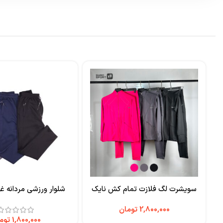
سویشرت لگ فلازت تمام کش نایک
شلوار ورزشی مردانه غ
تومان
توم