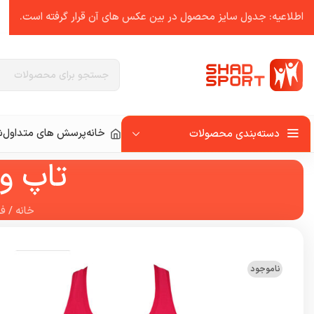
اطلاعیه: جدول سایز محصول در بین عکس ‌های آن قرار گرفته است.
خانه
پرسش های متداول
ش
دسته‌بندی محصولات
تاپ و
خانه
/
فر
ناموجود