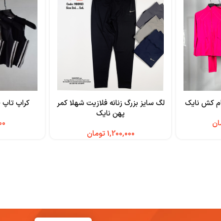
م کش نایک
لگ سایز بزرگ زنانه فلازیت شهلا کمر
کراپ تاپ ف
پهن نایک
ان
تومان