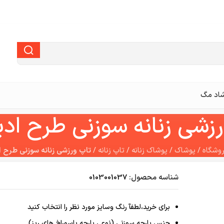
اد مگ
رزشی زنانه سوزنی طرح اد
وشگاه
/
پوشاک
/
پوشاک زنانه
/
تاپ زنانه
/
تاپ ورزشی زنانه سوزنی طرح 
شناسه محصول:
0103001037
برای خرید،لطفآ رنگ وسایز مورد نظر را انتخاب کنید
جنس پارچه سوزنی (نوعی پارچه باسوراخ های ریز)