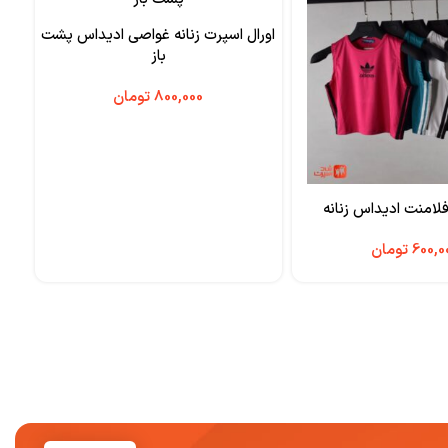
اورال اسپرت زنانه غواصی ادیداس پشت
باز
تومان
لامنت ادیداس زنانه
نیم 
تومان