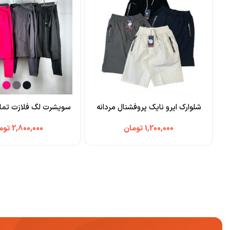
شلوارک ایرو نایک پروفشنال مردانه
سویشرت لگ فلازت تما
تومان
توم