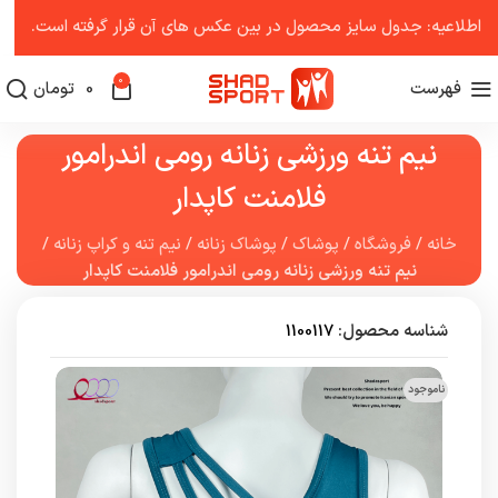
اطلاعیه: جدول سایز محصول در بین عکس ‌های آن قرار گرفته است.
0
فهرست
0
تومان
نیم تنه ورزشی زنانه رومی اندرامور
فلامنت کاپدار
خانه
/
فروشگاه
/
پوشاک
/
پوشاک زنانه
/
نیم تنه و کراپ زنانه
/
نیم تنه ورزشی زنانه رومی اندرامور فلامنت کاپدار
شناسه محصول:
1100117
ناموجود